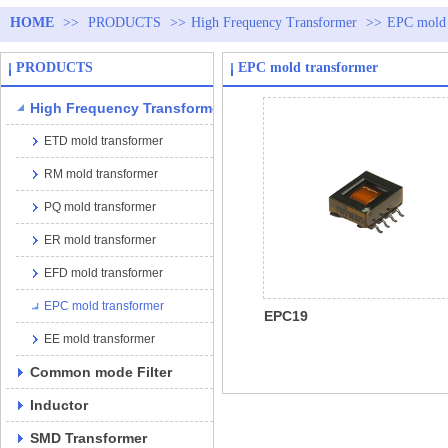
HOME
>>
PRODUCTS
>>
High Frequency Transformer
>>
EPC mold 
PRODUCTS
EPC mold transformer
High Frequency Transformer
ETD mold transformer
RM mold transformer
PQ mold transformer
ER mold transformer
EFD mold transformer
EPC mold transformer
EPC19
EE mold transformer
Common mode Filter
Inductor
SMD Transformer