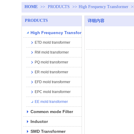
HOME
>>
PRODUCTS
>>
High Frequency Transformer
>
PRODUCTS
详细内容
High Frequency Transformer
ETD mold transformer
RM mold transformer
PQ mold transformer
ER mold transformer
EFD mold transformer
EPC mold transformer
EE mold transformer
Common mode Filter
Inductor
SMD Transformer