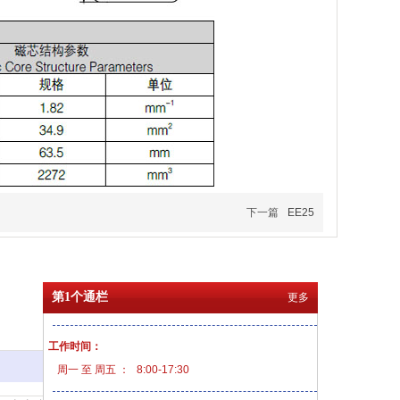
下一篇
EE25
第1个通栏
更多
工作时间：
更多
周一 至 周五 ：
8:00-17:30