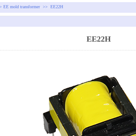
>
EE mold transformer
>>
EE22H
EE22H