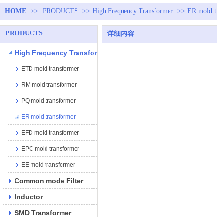
HOME
>>
PRODUCTS
>>
High Frequency Transformer
>>
ER mold t
PRODUCTS
详细内容
High Frequency Transformer
ETD mold transformer
RM mold transformer
PQ mold transformer
ER mold transformer
EFD mold transformer
EPC mold transformer
EE mold transformer
Common mode Filter
Inductor
SMD Transformer