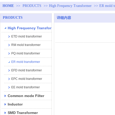
HOME
>>
PRODUCTS
>>
High Frequency Transformer
>>
ER mold t
PRODUCTS
详细内容
High Frequency Transformer
ETD mold transformer
RM mold transformer
PQ mold transformer
ER mold transformer
EFD mold transformer
EPC mold transformer
EE mold transformer
Common mode Filter
Inductor
SMD Transformer