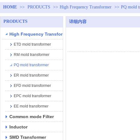
HOME
>>
PRODUCTS
>>
High Frequency Transformer
>>
PQ mold t
PRODUCTS
详细内容
High Frequency Transformer
ETD mold transformer
RM mold transformer
PQ mold transformer
ER mold transformer
EFD mold transformer
EPC mold transformer
EE mold transformer
Common mode Filter
Inductor
SMD Transformer