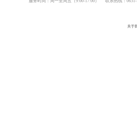
服务时间：周一至周五（9
:00-17:00） 联系热线：06
产品中心
新闻资讯
关于我们
关于
服务支持
联系我们