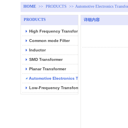
HOME
>>
PRODUCTS
>>
Automotive Electronics Transfo
PRODUCTS
详细内容
High Frequency Transformer
Common mode Filter
Inductor
SMD Transformer
Planar Transformer
Automotive Electronics Transformer
Low-Frequency Transformer