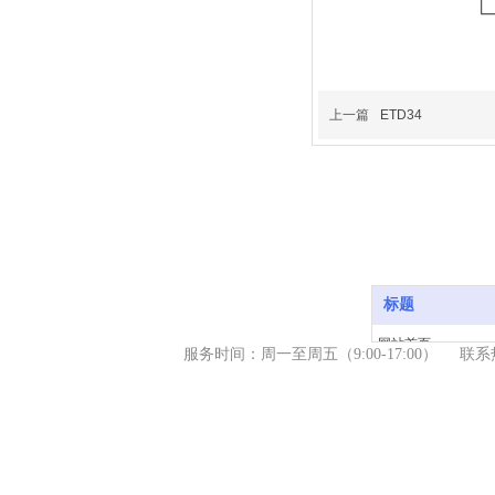
上一篇
ETD34
标题
网站首页
服务时间：周一至周五（9
:00-17:00） 
产品中心
新闻资讯
关于我们
服务支持
联系我们