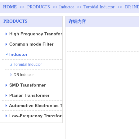
HOME
>>
PRODUCTS
>>
Inductor
>>
Toroidal Inductor
>>
DR IN
PRODUCTS
详细内容
High Frequency Transformer
Common mode Filter
Inductor
Toroidal Inductor
DR Inductor
SMD Transformer
Planar Transformer
Automotive Electronics Transformer
Low-Frequency Transformer