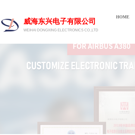
欢迎光临威海东兴电子有限公司
HOME
威海东兴电子有限公司
WEIHAI DONGXING ELECTRONICS CO.,LTD