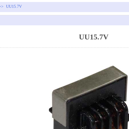
>>
UU15.7V
UU15.7V