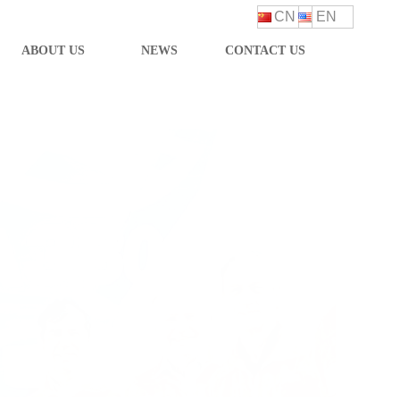
CN
EN
ABOUT US
NEWS
CONTACT US